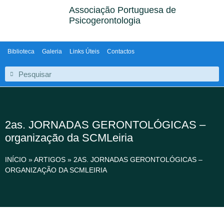
Associação Portuguesa de
Psicogerontologia
Biblioteca
Galeria
Links Úteis
Contactos
2as. JORNADAS GERONTOLÓGICAS –
organização da SCMLeiria
INÍCIO
»
ARTIGOS
»
2AS. JORNADAS GERONTOLÓGICAS –
ORGANIZAÇÃO DA SCMLEIRIA