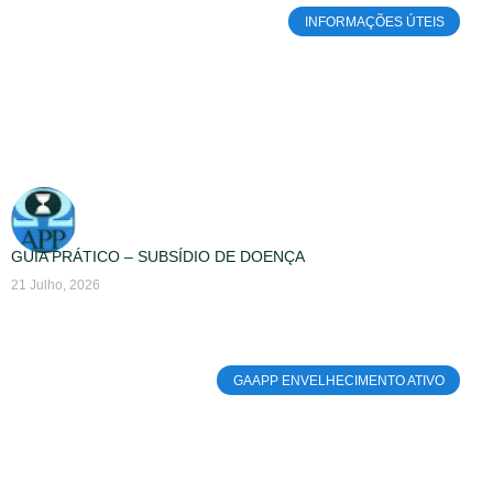
INFORMAÇÕES ÚTEIS
GUIA PRÁTICO – SUBSÍDIO DE DOENÇA
21 Julho, 2026
GAAPP ENVELHECIMENTO ATIVO