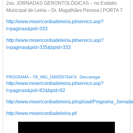
2as. JORNADAS GERONTOLÓGICAS – no Estádio
Municipal de Leiria – Dr. Magalhães Pessoa | PORTA 7
http://www.misericordiadeleiria.pt/servico.asp?
t=paginas&pid=333
http://www.misericordiadeleiria.pt/servico.asp?
t=paginas&pid=335&bpid=333
PROGRAMA – FB_IMG_1569255754474
Descarregar
http://www.misericordiadeleiria.pt/servico.asp?
t=paginas&pid=82&bpid=82
http://www.misericordiadeleiria.pt/upload/Programa_Jorna
http://www.misericordiadeleiria.pt/