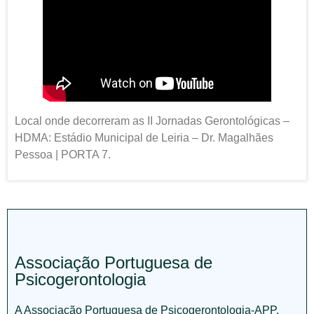
Local onde decorreram as II Jornadas Gerontológicas –
HDMA: Estádio Municipal de Leiria – Dr. Magalhães
Pessoa | PORTA 7.
Associação Portuguesa de
Psicogerontologia
A Associação Portuguesa de Psicogerontologia-APP,