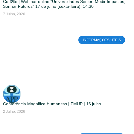
Convite | Webinar online “Universidades Sénior: Medir Impactos,
Sonhar Futuros” 17 de julho (sexta-feira); 14:30
7 Julho, 2026
INFORMAÇÕES ÚTEIS
Conferência Magnifica Humanitas | FMUP | 16 julho
2 Julho, 2026