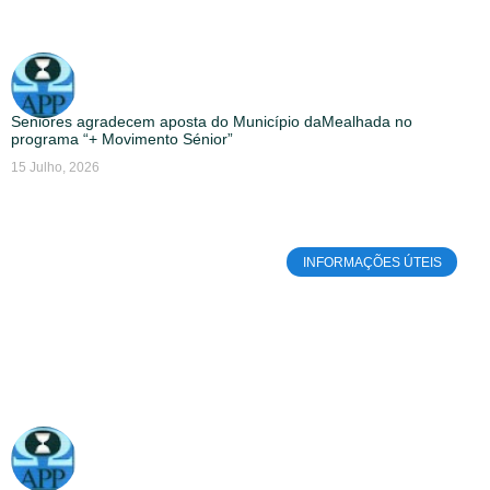
Seniores agradecem aposta do Município daMealhada no
programa “+ Movimento Sénior”
15 Julho, 2026
INFORMAÇÕES ÚTEIS