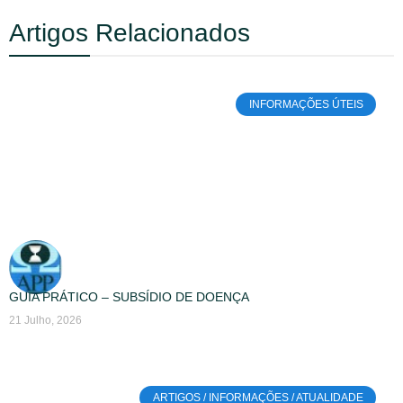
Artigos Relacionados
INFORMAÇÕES ÚTEIS
GUIA PRÁTICO – SUBSÍDIO DE DOENÇA
21 Julho, 2026
ARTIGOS / INFORMAÇÕES / ATUALIDADE