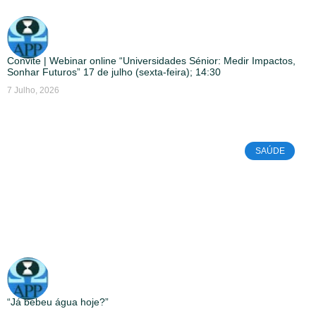
Convite | Webinar online “Universidades Sénior: Medir Impactos,
Sonhar Futuros” 17 de julho (sexta-feira); 14:30
7 Julho, 2026
SAÚDE
“Já bebeu água hoje?”