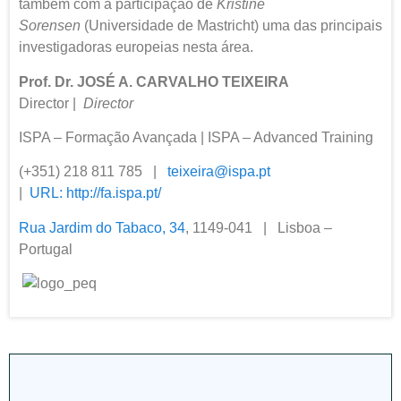
também com a participação de
Kristine
Sorensen
(Universidade de Mastricht) uma das principais
investigadoras europeias nesta área.
Prof. Dr. JOSÉ A. CARVALHO TEIXEIRA
Director |
Director
ISPA – Formação Avançada | ISPA – Advanced Training
(+351) 218 811 785 |
teixeira@ispa.pt
|
URL:
http://fa.ispa.pt/
Rua Jardim do Tabaco, 34
, 1149-041 | Lisboa –
Portugal