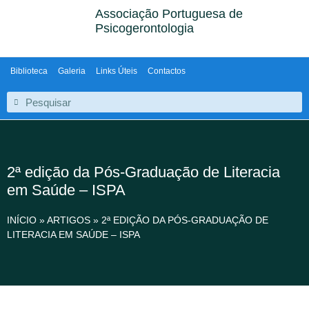
Associação Portuguesa de
Psicogerontologia
Biblioteca
Galeria
Links Úteis
Contactos
2ª edição da Pós-Graduação de Literacia
em Saúde – ISPA
INÍCIO
»
ARTIGOS
»
2ª EDIÇÃO DA PÓS-GRADUAÇÃO DE
LITERACIA EM SAÚDE – ISPA