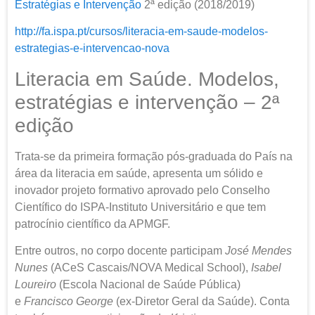
Estratégias e Intervenção
2ª edição (2018/2019)
http://fa.ispa.pt/cursos/literacia-em-saude-modelos-
estrategias-e-intervencao-nova
Literacia em Saúde. Modelos,
estratégias e intervenção – 2ª
edição
Trata-se da primeira formação pós-graduada do País na
área da literacia em saúde, apresenta um sólido e
inovador projeto formativo aprovado pelo Conselho
Científico do ISPA-Instituto Universitário e que tem
patrocínio científico da APMGF.
Entre outros, no corpo docente participam
José Mendes
Nunes
(ACeS Cascais/NOVA Medical School),
Isabel
Loureiro
(Escola Nacional de Saúde Pública)
e
Francisco George
(ex-Diretor Geral da Saúde). Conta