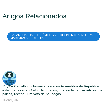
Artigos Relacionados
GALARDOADOS DO PRÉMIO ENVELHECIMENTO ATIVO DRA.
MARIA RAQUEL RIBEIRO
Ruy de Carvalho foi homenageado na Assembleia da República
esta quarta-feira. O ator de 99 anos, que ainda não se retirou dos
palcos, recebeu um Voto de Saudação
16 Abril, 2026