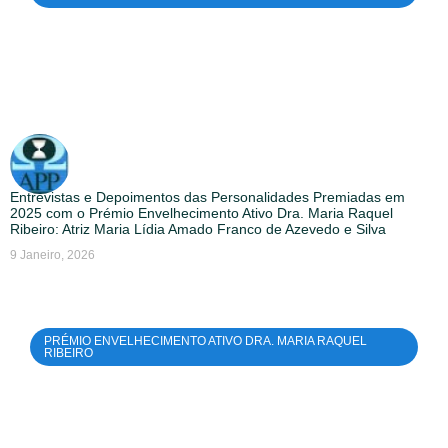
Entrevistas e Depoimentos das Personalidades Premiadas em
2025 com o Prémio Envelhecimento Ativo Dra. Maria Raquel
Ribeiro: Atriz Maria Lídia Amado Franco de Azevedo e Silva
9 Janeiro, 2026
PRÉMIO ENVELHECIMENTO ATIVO DRA. MARIA RAQUEL
RIBEIRO