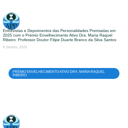
Entrevistas e Depoimentos das Personalidades Premiadas em
2025 com o Prémio Envelhecimento Ativo Dra. Maria Raquel
Ribeiro: Professor Doutor Filipe Duarte Branco da Silva Santos
9 Janeiro, 2026
PRÉMIO ENVELHECIMENTO ATIVO DRA. MARIA RAQUEL
RIBEIRO