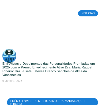
NOTÍCIAS
Entrevistas e Depoimentos das Personalidades Premiadas em
2025 com o Prémio Envelhecimento Ativo Dra. Maria Raquel
Ribeiro: Dra. Julieta Esteves Branco Sanches de Almeida
Vasconcelos
9 Janeiro, 2026
PRÉMIO ENVELHECIMENTO ATIVO DRA. MARIA RAQUEL
RIBEIRO