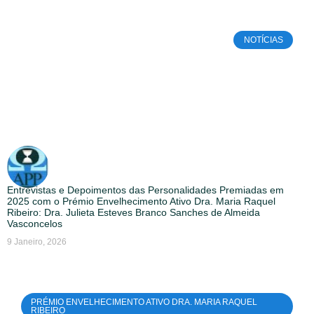
NOTÍCIAS
Entrevistas e Depoimentos das Personalidades Premiadas em
2025 com o Prémio Envelhecimento Ativo Dra. Maria Raquel
Ribeiro: Dra. Julieta Esteves Branco Sanches de Almeida
Vasconcelos
9 Janeiro, 2026
PRÉMIO ENVELHECIMENTO ATIVO DRA. MARIA RAQUEL
RIBEIRO