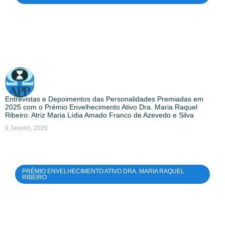
Entrevistas e Depoimentos das Personalidades Premiadas em
2025 com o Prémio Envelhecimento Ativo Dra. Maria Raquel
Ribeiro: Atriz Maria Lídia Amado Franco de Azevedo e Silva
9 Janeiro, 2026
PRÉMIO ENVELHECIMENTO ATIVO DRA. MARIA RAQUEL
RIBEIRO