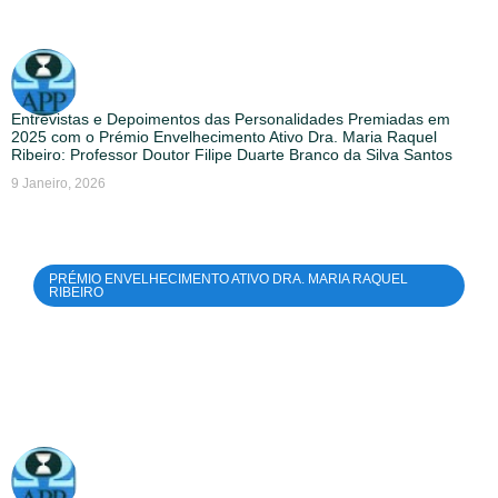
Entrevistas e Depoimentos das Personalidades Premiadas em
2025 com o Prémio Envelhecimento Ativo Dra. Maria Raquel
Ribeiro: Professor Doutor Filipe Duarte Branco da Silva Santos
9 Janeiro, 2026
PRÉMIO ENVELHECIMENTO ATIVO DRA. MARIA RAQUEL
RIBEIRO