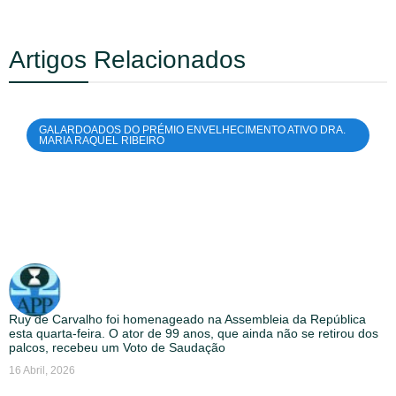
Artigos Relacionados
GALARDOADOS DO PRÉMIO ENVELHECIMENTO ATIVO DRA.
MARIA RAQUEL RIBEIRO
Ruy de Carvalho foi homenageado na Assembleia da República
esta quarta-feira. O ator de 99 anos, que ainda não se retirou dos
palcos, recebeu um Voto de Saudação
16 Abril, 2026