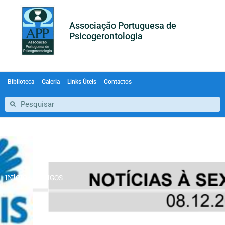
Associação Portuguesa de
Psicogerontologia
Biblioteca
Galeria
Links Úteis
Contactos
INÍCIO
»
ARTIGOS