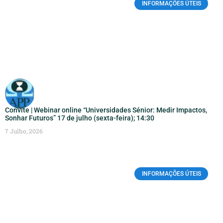
INFORMAÇÕES ÚTEIS
Convite | Webinar online “Universidades Sénior: Medir Impactos,
Sonhar Futuros” 17 de julho (sexta-feira); 14:30
7 Julho, 2026
INFORMAÇÕES ÚTEIS