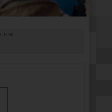
S ÚTEIS