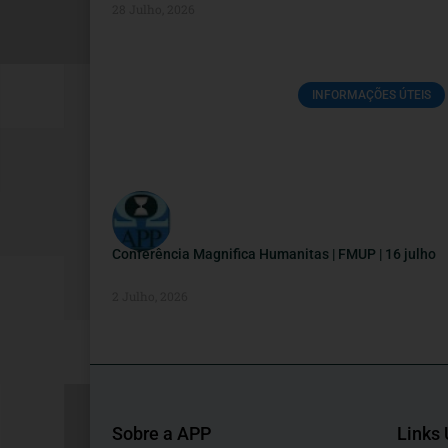
28 Julho, 2026
INFORMAÇÕES ÚTEIS
Conferência Magnifica Humanitas | FMUP | 16 julho
2 Julho, 2026
Sobre a APP
Links 