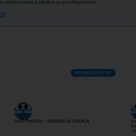
os relativamente à idade e ao envelhecimento.
INFORMAÇÕES ÚTEIS
GUIA PRÁTICO – SUBSÍDIO DE DOENÇA
Co
Im
14