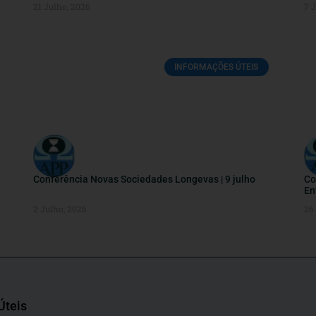
21 Julho, 2026
7 
INFORMAÇÕES ÚTEIS
Conferência Novas Sociedades Longevas | 9 julho
Co
En
2 Julho, 2026
26
Úteis