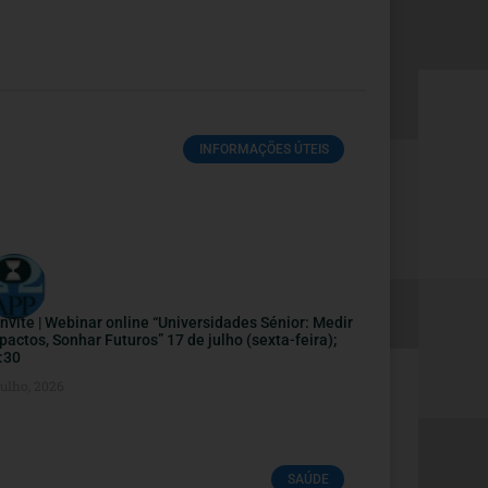
INFORMAÇÕES ÚTEIS
nvite | Webinar online “Universidades Sénior: Medir
pactos, Sonhar Futuros” 17 de julho (sexta-feira);
:30
Julho, 2026
SAÚDE