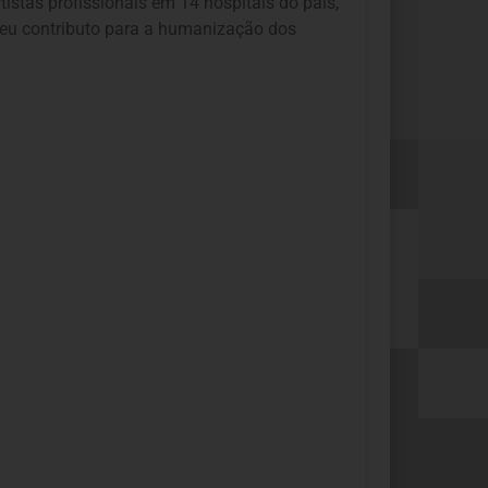
tistas profissionais em 14 hospitais do país,
 seu contributo para a humanização dos