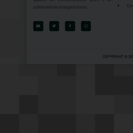
Co
solidariedade intergeracional.
COPYRIGHT © 20