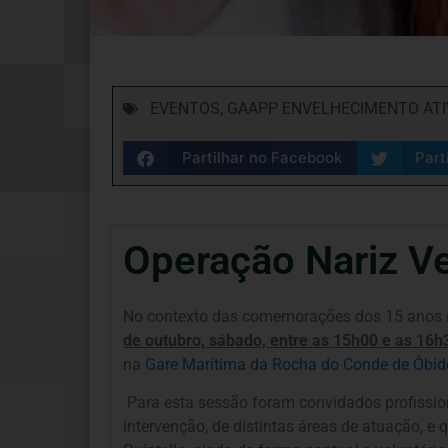
EVENTOS
,
GAAPP ENVELHECIMENTO ATI
Partilhar no Facebook
Part
Operação Nariz Ve
No contexto das comemorações dos 15 anos
de outubro, sábado, entre as 15h00 e as 16h
na
Gare Marítima da Rocha do Conde de Óbid
Para esta sessão foram convidados profission
intervenção, de distintas áreas de atuação, e 