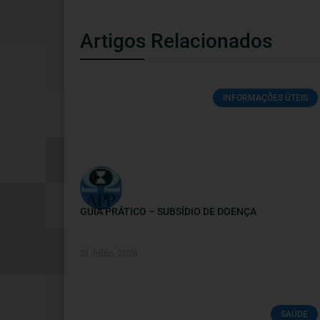
Artigos Relacionados
INFORMAÇÕES ÚTEIS
GUIA PRÁTICO – SUBSÍDIO DE DOENÇA
21 Julho, 2026
SAÚDE