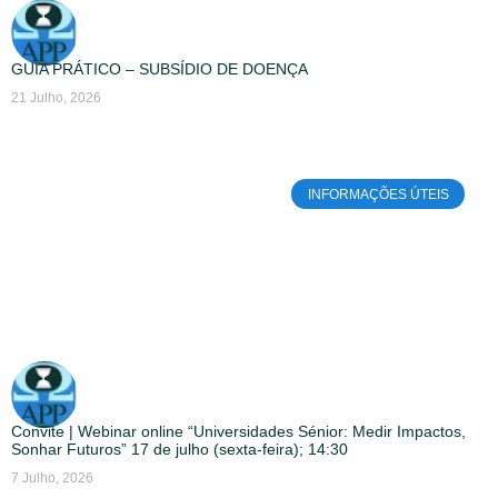
GUIA PRÁTICO – SUBSÍDIO DE DOENÇA
21 Julho, 2026
INFORMAÇÕES ÚTEIS
Convite | Webinar online “Universidades Sénior: Medir Impactos,
Sonhar Futuros” 17 de julho (sexta-feira); 14:30
7 Julho, 2026