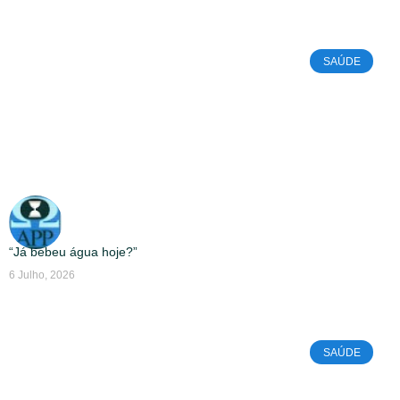
SAÚDE
“Já bebeu água hoje?”
6 Julho, 2026
SAÚDE