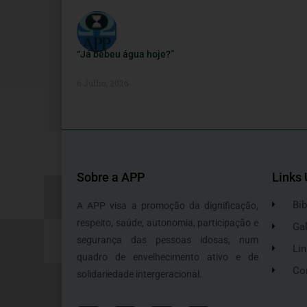
“Já bebeu água hoje?”
6 Julho, 2026
Sobre a APP
Links 
Bib
A APP visa a promoção da dignificação,
respeito, saúde, autonomia, participação e
Gal
segurança das pessoas idosas, num
Lin
quadro de envelhecimento ativo e de
Co
solidariedade intergeracional.