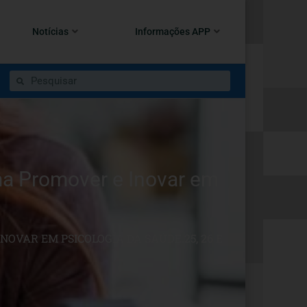
Notícias
Informações APP
ma Promover e Inovar em
OVAR EM PSICOLOGIA DA SAÚDE.25, 26 E