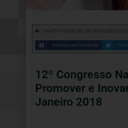
GAAPP FORMAÇÃO
,
INFORMAÇÕES ÚTEI
Partilhar no Facebook
Part
12º Congresso Na
Promover e Inovar
Janeiro 2018