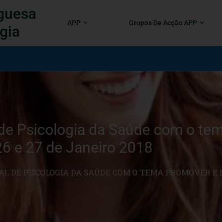
guesa
APP
Grupos De Acção APP
gia
de Psicologia da Saúde com o te
26 e 27 de Janeiro 2018
AL DE PSICOLOGIA DA SAÚDE COM O TEMA PROMOVER E IN