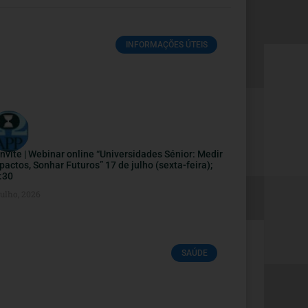
INFORMAÇÕES ÚTEIS
nvite | Webinar online “Universidades Sénior: Medir
pactos, Sonhar Futuros” 17 de julho (sexta-feira);
:30
Julho, 2026
SAÚDE