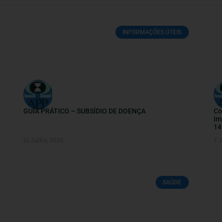
INFORMAÇÕES ÚTEIS
GUIA PRÁTICO – SUBSÍDIO DE DOENÇA
Co
Im
14
21 Julho, 2026
7 
SAÚDE