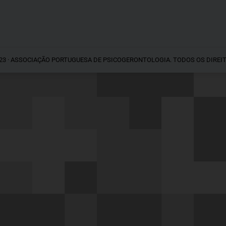
23 · ASSOCIAÇÃO PORTUGUESA DE PSICOGERONTOLOGIA. TODOS OS DIREI