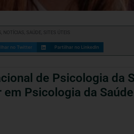
S
,
NOTÍCIAS
,
SAÚDE
,
SITES ÚTEIS
ilhar no Twitter
Partilhar no LinkedIn
cional de Psicologia da
 em Psicologia da Saúde.