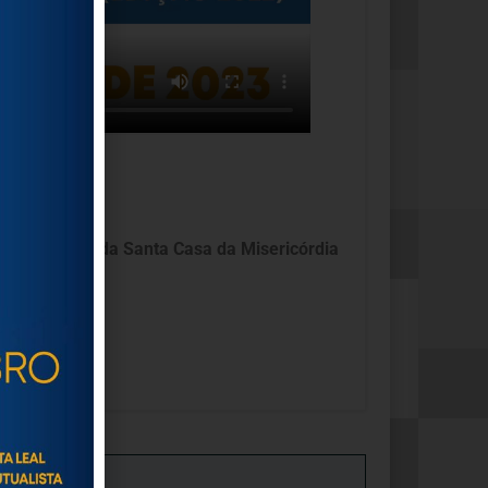
de Extrações da Santa Casa da Misericórdia