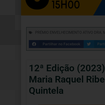
PRÉMIO ENVELHECIMENTO ATIVO DRA. M
Partilhar no Facebook
Part
12ª Edição (2023)
Maria Raquel Ribe
Quintela