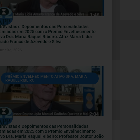
trevistas e Depoimentos das Personalidades
emiadas em 2025 com o Prémio Envelhecimento
ivo Dra. Maria Raquel Ribeiro: Atriz Maria Lídia
ado Franco de Azevedo e Silva
Janeiro, 2026
PRÉMIO ENVELHECIMENTO ATIVO DRA. MARIA
RAQUEL RIBEIRO
trevistas e Depoimentos das Personalidades
emiadas em 2025 com o Prémio Envelhecimento
ivo Dra. Maria Raquel Ribeiro: Professor Doutor João