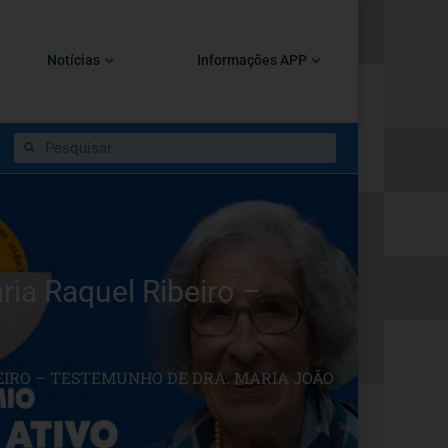
Notícias
Informações APP
ia Raquel Ribeiro –
BEIRO – TESTEMUNHO DE DRA. MARIA JOÃO