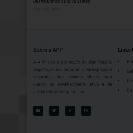
Duarte Branco da Silva Santos
9 Janeiro, 2026
Sobre a APP
Links 
Bib
A APP visa a promoção da dignificação,
respeito, saúde, autonomia, participação e
Gal
segurança das pessoas idosas, num
Lin
quadro de envelhecimento ativo e de
Co
solidariedade intergeracional.