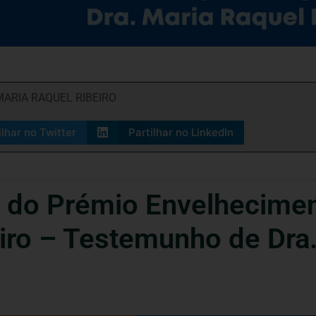
ARIA RAQUEL RIBEIRO
ilhar no Twitter
Partilhar no LinkedIn
 do Prémio Envelhecimen
iro – Testemunho de Dra