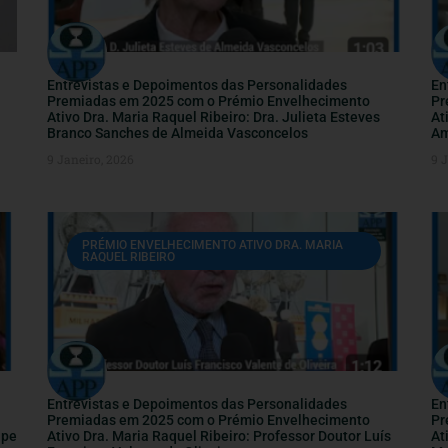
Entrevistas e Depoimentos das Personalidades
En
Premiadas em 2025 com o Prémio Envelhecimento
Pr
Ativo Dra. Maria Raquel Ribeiro: Dra. Julieta Esteves
At
Branco Sanches de Almeida Vasconcelos
Am
9 Janeiro, 2026
9 
PRÉMIO ENVELHECIMENTO ATIVO DRA. MARIA
RAQUEL RIBEIRO
Entrevistas e Depoimentos das Personalidades
En
Premiadas em 2025 com o Prémio Envelhecimento
Pr
ipe
Ativo Dra. Maria Raquel Ribeiro: Professor Doutor Luís
At