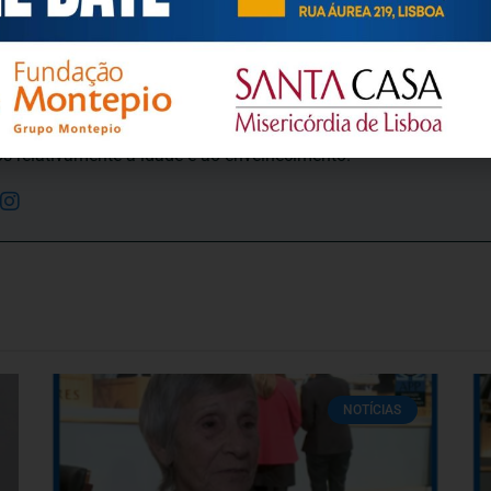
ortuguesa de Psicogerontologia
esa de Psicogerontologia-APP, Instituição Particular de Solidar
às questões biopsicológicas e sociais inerentes ao envelhecime
to, saúde, autonomia, participação e segurança das pessoas ido
eracional, e de uma sociedade mais inclusiva para todas as id
os relativamente à idade e ao envelhecimento.
NOTÍCIAS