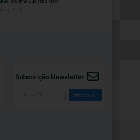
nuel Godinho Queiroz e Melo
Janeiro, 2026
Subscrição Newsletter
Subscrever
Alternative: