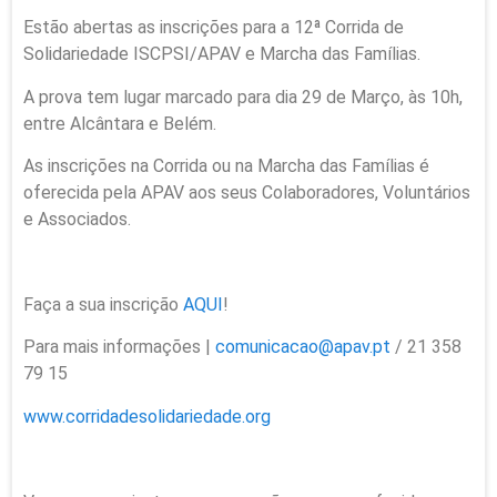
Estão abertas as inscrições para a 12ª Corrida de
Solidariedade ISCPSI/APAV e Marcha das Famílias.
A prova tem lugar marcado para dia 29 de Março, às 10h,
entre Alcântara e Belém.
As inscrições na Corrida ou na Marcha das Famílias é
oferecida pela APAV aos seus Colaboradores, Voluntários
e Associados.
Faça a sua inscrição
AQUI
!
Para mais informações |
comunicacao@apav.pt
/ 21 358
79 15
www.corridadesolidariedade.org