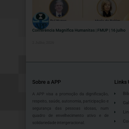
Conferência Magnifica Humanitas | FMUP | 16 julho
2 Julho, 2026
Sobre a APP
Links 
Bib
A APP visa a promoção da dignificação,
respeito, saúde, autonomia, participação e
Gal
segurança das pessoas idosas, num
Lin
quadro de envelhecimento ativo e de
Co
solidariedade intergeracional.