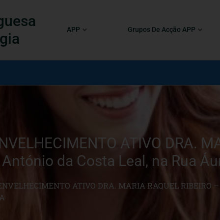
guesa
APP
Grupos De Acção APP
gia
 ENVELHECIMENTO ATIVO DRA. M
António da Costa Leal, na Rua Áu
O ENVELHECIMENTO ATIVO DRA. MARIA RAQUEL RIBEIRO 
OA