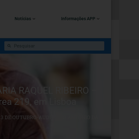
Notícias
Informações APP
ARIA RAQUEL RIBEIRO –
rea 219, em Lisboa
– 3 DE OUTUBRO-AUDITÓRIO ANTÓNIO DA