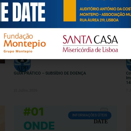
INFORMAÇÕES ÚTEIS
GUIA PRÁTICO – SUBSÍDIO DE DOENÇA
Co
Im
14
21 Julho, 2026
7 
INFORMAÇÕES ÚTEIS