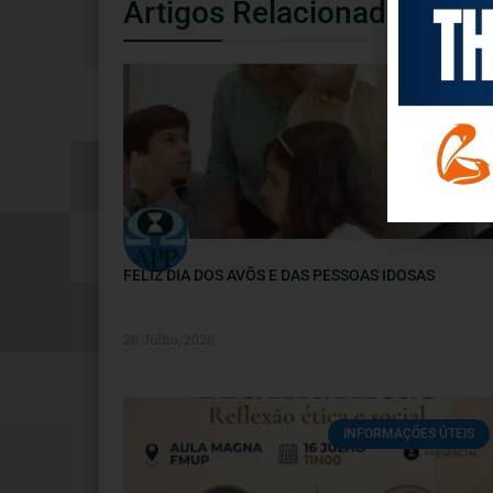
Artigos Relacionados
NOTÍCIAS
FELIZ DIA DOS AVÕS E DAS PESSOAS IDOSAS
28 Julho, 2026
INFORMAÇÕES ÚTEIS