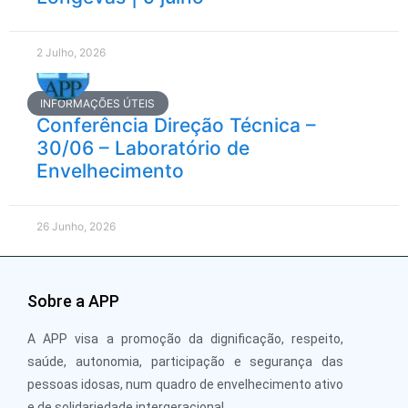
2 Julho, 2026
INFORMAÇÕES ÚTEIS
Conferência Direção Técnica –
30/06 – Laboratório de
Envelhecimento
26 Junho, 2026
Sobre a APP
A APP visa a promoção da dignificação, respeito,
saúde, autonomia, participação e segurança das
pessoas idosas, num quadro de envelhecimento ativo
e de solidariedade intergeracional.