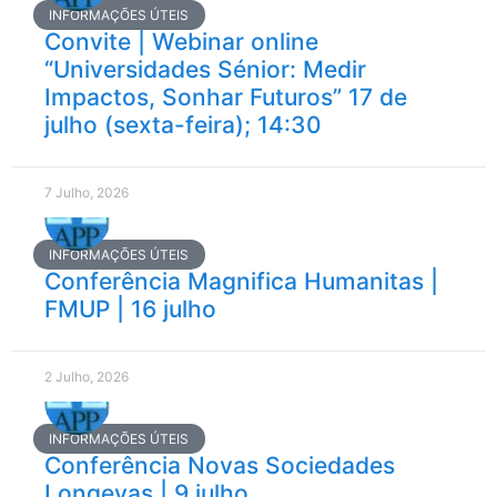
INFORMAÇÕES ÚTEIS
Convite | Webinar online
“Universidades Sénior: Medir
Impactos, Sonhar Futuros” 17 de
julho (sexta-feira); 14:30
7 Julho, 2026
INFORMAÇÕES ÚTEIS
Conferência Magnifica Humanitas |
FMUP | 16 julho
2 Julho, 2026
INFORMAÇÕES ÚTEIS
Conferência Novas Sociedades
Longevas | 9 julho