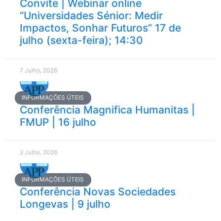
Convite | Webinar online
“Universidades Sénior: Medir
Impactos, Sonhar Futuros” 17 de
julho (sexta-feira); 14:30
7 Julho, 2026
INFORMAÇÕES ÚTEIS
Conferência Magnifica Humanitas |
FMUP | 16 julho
2 Julho, 2026
INFORMAÇÕES ÚTEIS
Conferência Novas Sociedades
Longevas | 9 julho