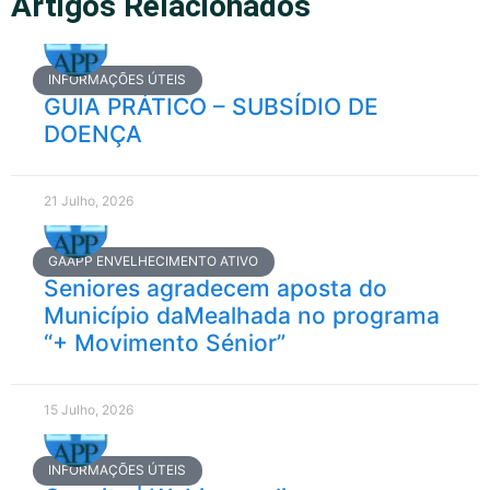
Artigos Relacionados
INFORMAÇÕES ÚTEIS
GUIA PRÁTICO – SUBSÍDIO DE
DOENÇA
21 Julho, 2026
GAAPP ENVELHECIMENTO ATIVO
Seniores agradecem aposta do
Município daMealhada no programa
“+ Movimento Sénior”
15 Julho, 2026
INFORMAÇÕES ÚTEIS