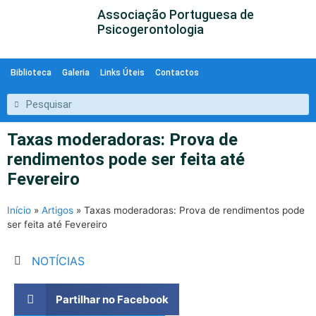
Associação Portuguesa de
Psicogerontologia
Biblioteca
Galeria
Links Úteis
Contactos
Taxas moderadoras: Prova de
rendimentos pode ser feita até
Fevereiro
Início
»
Artigos
»
Taxas moderadoras: Prova de rendimentos pode
ser feita até Fevereiro
NOTÍCIAS
Partilhar no Facebook