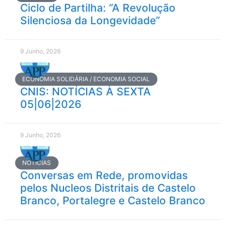
Ciclo de Partilha: “A Revolução
Silenciosa da Longevidade”
9 Junho, 2026
ECONOMIA SOLIDÁRIA / ECONOMIA SOCIAL
CNIS: NOTÍCIAS À SEXTA
05|06|2026
9 Junho, 2026
NOTÍCIAS
Conversas em Rede, promovidas
pelos Nucleos Distritais de Castelo
Branco, Portalegre e Castelo Branco