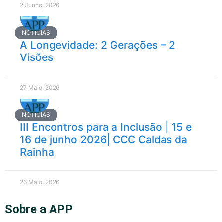
2 Junho, 2026
NOTÍCIAS
A Longevidade: 2 Gerações – 2
Visões
27 Maio, 2026
NOTÍCIAS
III Encontros para a Inclusão | 15 e
16 de junho 2026| CCC Caldas da
Rainha
26 Maio, 2026
Sobre a APP