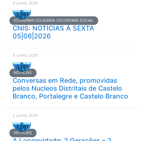
9 Junho, 2026
ECONOMIA SOLIDÁRIA / ECONOMIA SOCIAL
CNIS: NOTÍCIAS À SEXTA
05|06|2026
9 Junho, 2026
NOTÍCIAS
Conversas em Rede, promovidas
pelos Nucleos Distritais de Castelo
Branco, Portalegre e Castelo Branco
2 Junho, 2026
NOTÍCIAS
A Longevidade: 2 Gerações – 2