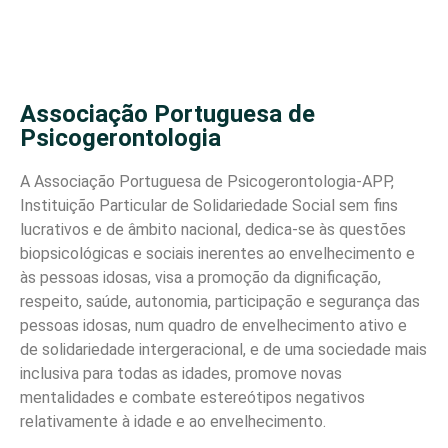
Associação Portuguesa de
Psicogerontologia
A Associação Portuguesa de Psicogerontologia-APP,
Instituição Particular de Solidariedade Social sem fins
lucrativos e de âmbito nacional, dedica-se às questões
biopsicológicas e sociais inerentes ao envelhecimento e
às pessoas idosas, visa a promoção da dignificação,
respeito, saúde, autonomia, participação e segurança das
pessoas idosas, num quadro de envelhecimento ativo e
de solidariedade intergeracional, e de uma sociedade mais
inclusiva para todas as idades, promove novas
mentalidades e combate estereótipos negativos
relativamente à idade e ao envelhecimento.