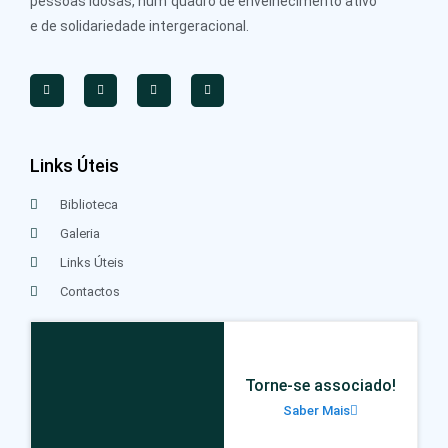
pessoas idosas, num quadro de envelhecimento ativo
e de solidariedade intergeracional.
Links Úteis
Biblioteca
Galeria
Links Úteis
Contactos
Torne-se associado!
Saber Mais