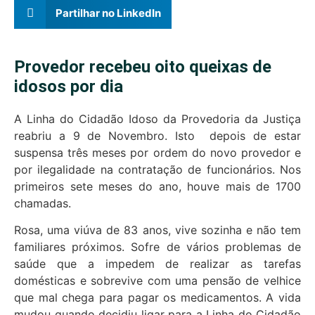
Partilhar no LinkedIn
Provedor recebeu oito queixas de
idosos por dia
A Linha do Cidadão Idoso da Provedoria da Justiça
reabriu a 9 de Novembro. Isto depois de estar
suspensa três meses por ordem do novo provedor e
por ilegalidade na contratação de funcionários. Nos
primeiros sete meses do ano, houve mais de 1700
chamadas.
Rosa, uma viúva de 83 anos, vive sozinha e não tem
familiares próximos. Sofre de vários problemas de
saúde que a impedem de realizar as tarefas
domésticas e sobrevive com uma pensão de velhice
que mal chega para pagar os medicamentos. A vida
mudou quando decidiu ligar para a Linha do Cidadão