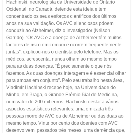
Hachinski, neurologista da Universidade de Ontário
Ocidental, no Canadá, defende esta ideia e tem
concentrado os seus esforços científicos dos últimos
anos na sua validação. Os AVC silenciosos pdoem
conduzir ao Alzheimer, diz o investigador (Nélson
Garrido). “Os AVC e a doença de Alzheimer têm muitos
factores de risco em comum e ocorrem frequentemente
juntas”, explicou-nos o cientista pelo telefone. Mas os
médicos, acrescenta, nunca olham ao mesmo tempo
para as duas doenças. “É precisamente o que nós
fazemos. As duas doenças interagem e é essencial olhar
para ambas em conjunto”. Pelo seu trabalho nesta área,
Vladimir Hachinski recebe hoje, na Universidade do
Minho, em Braga, o Grande Prémio Bial de Medicina,
num valor de 200 mil euros. Hachinski destaca vários
aspectos estatísticos relevantes: uma em cada três
pessoas morre de AVC ou de Alzheimer ou das duas ao
mesmo tempo. Vinte por cento dos doentes com AVC
desenvolvem, passados três meses, uma demência que,