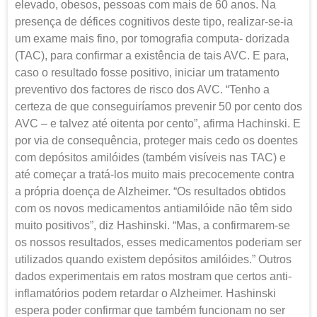
elevado, obesos, pessoas com mais de 60 anos. Na
presença de défices cognitivos deste tipo, realizar-se-ia
um exame mais fino, por tomografia computa- dorizada
(TAC), para confirmar a existência de tais AVC. E para,
caso o resultado fosse positivo, iniciar um tratamento
preventivo dos factores de risco dos AVC. “Tenho a
certeza de que conseguiríamos prevenir 50 por cento dos
AVC – e talvez até oitenta por cento”, afirma Hachinski. E
por via de consequência, proteger mais cedo os doentes
com depósitos amilóides (também visíveis nas TAC) e
até começar a tratá-los muito mais precocemente contra
a própria doença de Alzheimer. “Os resultados obtidos
com os novos medicamentos antiamilóide não têm sido
muito positivos”, diz Hashinski. “Mas, a confirmarem-se
os nossos resultados, esses medicamentos poderiam ser
utilizados quando existem depósitos amilóides.” Outros
dados experimentais em ratos mostram que certos anti-
inflamatórios podem retardar o Alzheimer. Hashinski
espera poder confirmar que também funcionam no ser