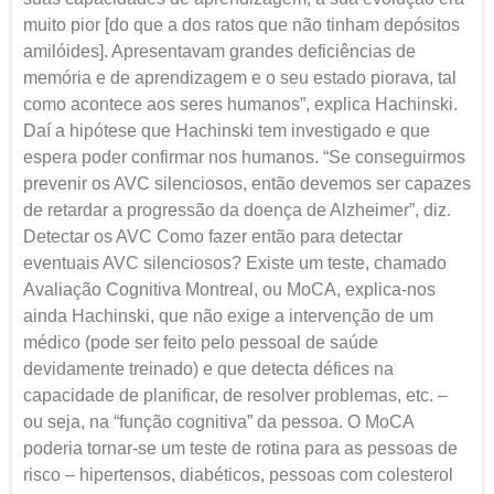
muito pior [do que a dos ratos que não tinham depósitos
amilóides]. Apresentavam grandes deficiências de
memória e de aprendizagem e o seu estado piorava, tal
como acontece aos seres humanos”, explica Hachinski.
Daí a hipótese que Hachinski tem investigado e que
espera poder confirmar nos humanos. “Se conseguirmos
prevenir os AVC silenciosos, então devemos ser capazes
de retardar a progressão da doença de Alzheimer”, diz.
Detectar os AVC Como fazer então para detectar
eventuais AVC silenciosos? Existe um teste, chamado
Avaliação Cognitiva Montreal, ou MoCA, explica-nos
ainda Hachinski, que não exige a intervenção de um
médico (pode ser feito pelo pessoal de saúde
devidamente treinado) e que detecta défices na
capacidade de planificar, de resolver problemas, etc. –
ou seja, na “função cognitiva” da pessoa. O MoCA
poderia tornar-se um teste de rotina para as pessoas de
risco – hipertensos, diabéticos, pessoas com colesterol