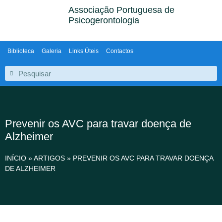
Associação Portuguesa de
Psicogerontologia
Biblioteca
Galeria
Links Úteis
Contactos
Prevenir os AVC para travar doença de
Alzheimer
INÍCIO
»
ARTIGOS
»
PREVENIR OS AVC PARA TRAVAR DOENÇA
DE ALZHEIMER