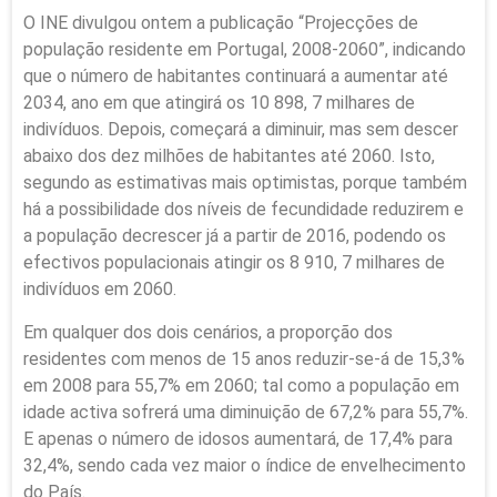
O INE divulgou ontem a publicação “Projecções de
população residente em Portugal, 2008-2060”, indicando
que o número de habitantes continuará a aumentar até
2034, ano em que atingirá os 10 898, 7 milhares de
indivíduos. Depois, começará a diminuir, mas sem descer
abaixo dos dez milhões de habitantes até 2060. Isto,
segundo as estimativas mais optimistas, porque também
há a possibilidade dos níveis de fecundidade reduzirem e
a população decrescer já a partir de 2016, podendo os
efectivos populacionais atingir os 8 910, 7 milhares de
indivíduos em 2060.
Em qualquer dos dois cenários, a proporção dos
residentes com menos de 15 anos reduzir-se-á de 15,3%
em 2008 para 55,7% em 2060; tal como a população em
idade activa sofrerá uma diminuição de 67,2% para 55,7%.
E apenas o número de idosos aumentará, de 17,4% para
32,4%, sendo cada vez maior o índice de envelhecimento
do País.