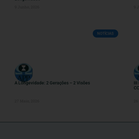
9 Junho, 2026
9 
NOTÍCIAS
A Longevidade: 2 Gerações – 2 Visões
II
CC
27 Maio, 2026
26