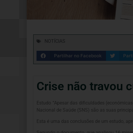
NOTÍCIAS
Partilhar no Facebook
Part
Crise não travou 
Estudo “Apesar das dificuldades (económicas)
Nacional de Saúde (SNS) são as suas principai
Esta é uma das conclusões de um estudo, apre
Segundo o documento, que analisou 16 miseric