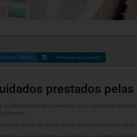
ilhar no Twitter
Partilhar no LinkedIn
cuidados prestados pelas
, as Misericórdias têm aumentado a sua capacidade produtiva”
s clientes”.
sentado ontem, em Vila do Conde, durante o congresso “As Mise
órdias, situadas de norte a sul do País, o aumento da actividad