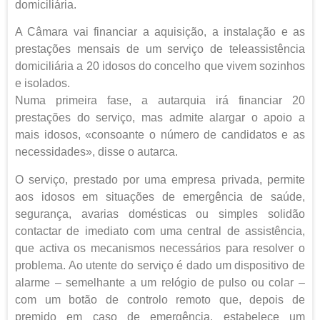
domiciliária.
A Câmara vai financiar a aquisição, a instalação e as
prestações mensais de um serviço de teleassistência
domiciliária a 20 idosos do concelho que vivem sozinhos
e isolados.
Numa primeira fase, a autarquia irá financiar 20
prestações do serviço, mas admite alargar o apoio a
mais idosos, «consoante o número de candidatos e as
necessidades», disse o autarca.
O serviço, prestado por uma empresa privada, permite
aos idosos em situações de emergência de saúde,
segurança, avarias domésticas ou simples solidão
contactar de imediato com uma central de assistência,
que activa os mecanismos necessários para resolver o
problema. Ao utente do serviço é dado um dispositivo de
alarme – semelhante a um relógio de pulso ou colar –
com um botão de controlo remoto que, depois de
premido em caso de emergência, estabelece um