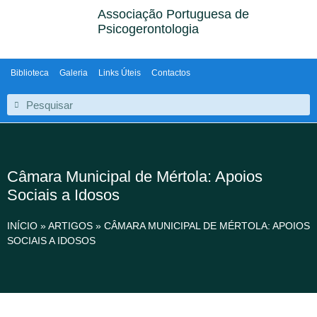
Associação Portuguesa de
Psicogerontologia
Biblioteca
Galeria
Links Úteis
Contactos
Câmara Municipal de Mértola: Apoios
Sociais a Idosos
INÍCIO
»
ARTIGOS
»
CÂMARA MUNICIPAL DE MÉRTOLA: APOIOS
SOCIAIS A IDOSOS