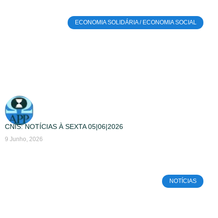
ECONOMIA SOLIDÁRIA / ECONOMIA SOCIAL
CNIS: NOTÍCIAS À SEXTA 05|06|2026
9 Junho, 2026
NOTÍCIAS