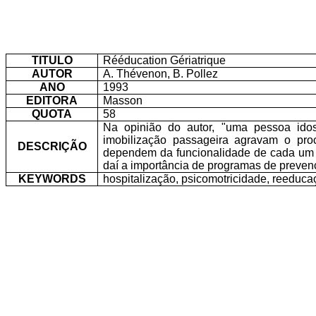
TITULO
Rééducation Gériatrique
AUTOR
A. Thévenon, B. Pollez
ANO
1993
EDITORA
Masson
QUOTA
58
Na opinião do autor, "uma pessoa idos
imobilização passageira agravam o pro
DESCRIÇÃO
dependem da funcionalidade de cada um 
daí a importância de programas de prevenç
KEYWORDS
hospitalização, psicomotricidade, reeducaç