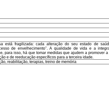
a está fragilizada: cada alteração do seu estado de saú
cesso de envelhecimento". A qualidade de vida e a integr
e, para isso, há que tomar medidas que ajudem a promover a
ão e de reeducação específicos para a terceira idade.
ão, reabilitação, terapias, treino de memória