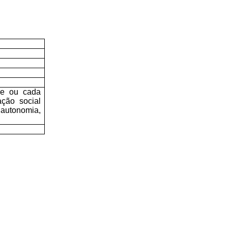
de ou cada
ação social
 autonomia,