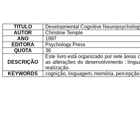
TITULO
Developmental Cognitive Neuropsycholog
AUTOR
Christine Temple
ANO
1997
EDITORA
Psychology Press
QUOTA
36
Este livro está organizado por sete áreas 
DESCRIÇÃO
as alterações do desenvolvimento : linguag
realização.
KEYWORDS
cognição, linguagem, memória, percepção, l